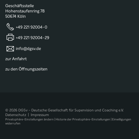
Geschäftsstelle
Hohenstaufenring 78
50674 Köln
+49 221 92004-0
+49 221 92004-29
info@dgsv.de
zur Anfahrt
zu den Öffnungszeiten
© 2026 DGSv - Deutsche Gesellschaft für Supervision und Coaching e.V.
Datenschutz
|
Impressum
Privatsphäre-Einstellungen ändern
|
Historie der Privatsphäre-Einstellungen
|
Einwilligungen
widerrufen