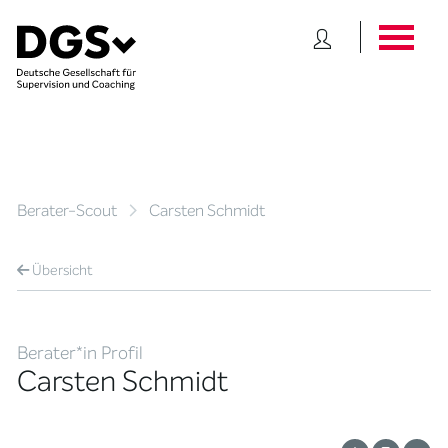
Berater-Scout
Carsten Schmidt
Übersicht
Berater*in Profil
Carsten Schmidt