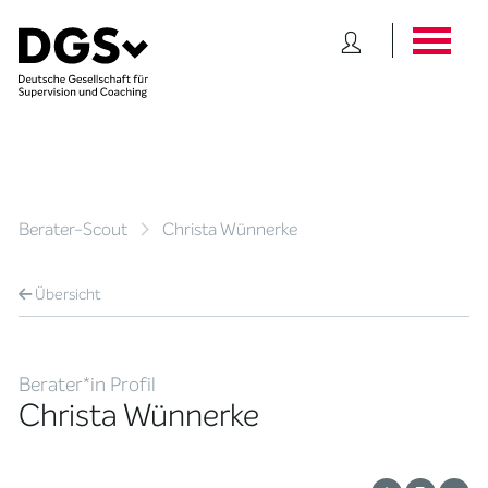
Berater-Scout
Christa Wünnerke
Übersicht
Berater*in Profil
Christa Wünnerke