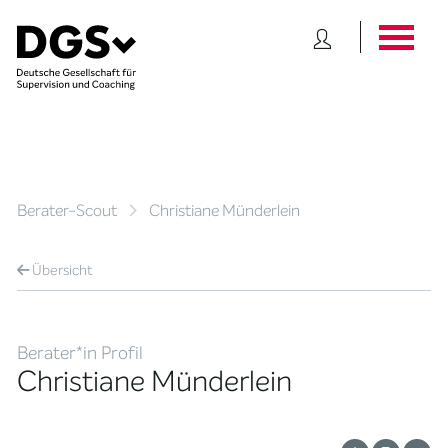
Berater-Scout
Christiane Münderlein
Übersicht
Berater*in Profil
Christiane Münderlein