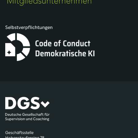
Selbstverpflichtungen
Geschäftsstelle
Hohenstaufenring 78