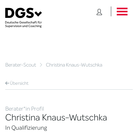
Berater-Scout
Christina Knaus-Wutschka
Übersicht
Berater*in Profil
Christina Knaus-Wutschka
In Qualifizierung