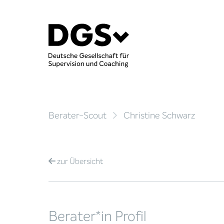
Berater-Scout
Christine Schwarz
zur
Übersicht
Berater*in Profil