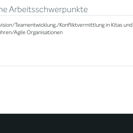
ne Arbeitsschwerpunkte
ision/Teamentwicklung,/Konfliktvermittlung in Kitas un
ühren/Agile Organisationen