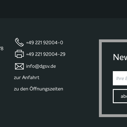
+49 221 92004-0
78
+49 221 92004-29
New
info@dgsv.de
zur Anfahrt
zu den Öffnungszeiten