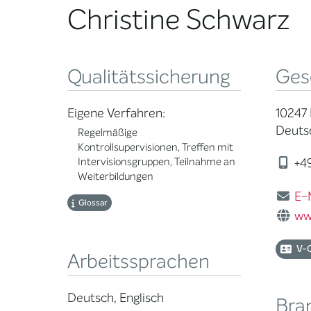
Christine Schwarz
Qualitätssicherung
Ges
Eigene Verfahren:
10247 
Deuts
Regelmäßige
Kontrollsupervisionen, Treffen mit
Intervisionsgruppen, Teilnahme an
+49
Weiterbildungen
E-
Glossar
ww
V-
Arbeitssprachen
Deutsch, Englisch
Bra