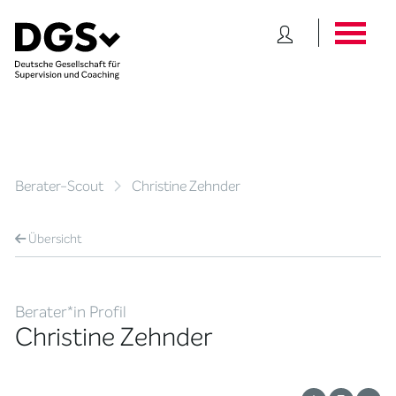
Berater-Scout
Christine Zehnder
Übersicht
Berater*in Profil
Christine Zehnder