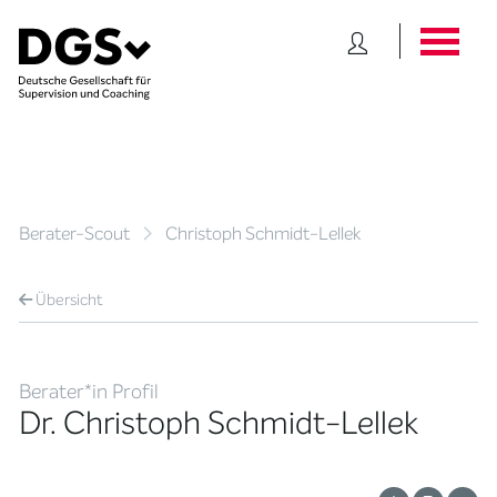
Berater-Scout
Christoph Schmidt-Lellek
Übersicht
Berater*in Profil
Dr. Christoph Schmidt-Lellek