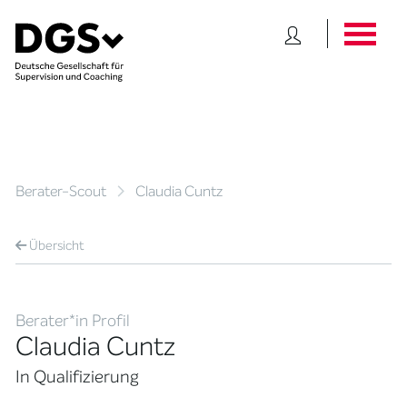
Berater-Scout
Claudia Cuntz
Übersicht
Berater*in Profil
Claudia Cuntz
In Qualifizierung