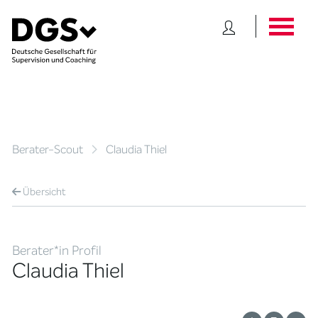
Berater-Scout
Claudia Thiel
Übersicht
Berater*in Profil
Claudia Thiel