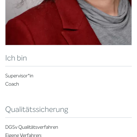
Ich bin
Supervisor*in
Coach
Qualitätssicherung
DGSv Qualitätsverfahren
Eigene Verfahren: