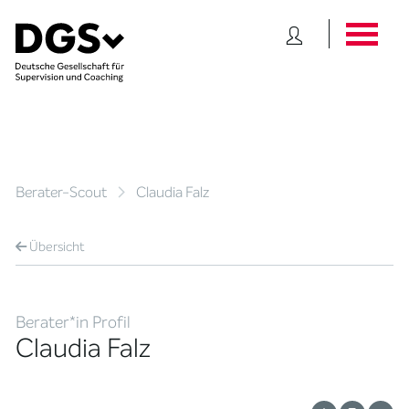
Berater-Scout
Claudia Falz
Übersicht
Berater*in Profil
Claudia Falz