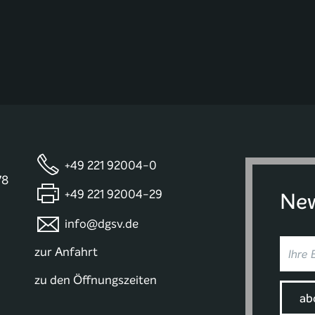
+49 221 92004-0
78
+49 221 92004-29
New
info@dgsv.de
zur Anfahrt
zu den Öffnungszeiten