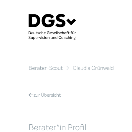
Berater-Scout
Claudia Grünwald
zur
Übersicht
Berater*in Profil