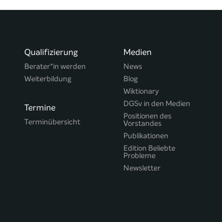
Qualifizierung
Medien
Berater*in werden
News
Weiterbildung
Blog
Wiktionary
DGSv in den Medien
Termine
Positionen des
Terminübersicht
Vorstandes
Publikationen
Edition Beliebte
Probleme
Newsletter