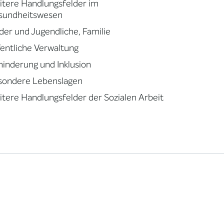
tere Handlungsfelder im
sundheitswesen
der und Jugendliche, Familie
entliche Verwaltung
inderung und Inklusion
sondere Lebenslagen
tere Handlungsfelder der Sozialen Arbeit