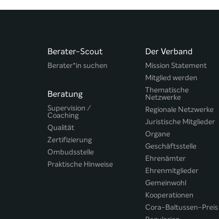
Berater-Scout
Der Verband
Berater*in suchen
Mission Statement
Mitglied werden
Thematische
Beratung
Netzwerke
Supervision /
Regionale Netzwerke
Coaching
Juristische Mitglieder
Qualität
Organe
Zertifizierung
Geschäftsstelle
Ombudsstelle
Ehrenämter
Praktische Hinweise
Ehrenmitglieder
Gemeinwohl
Kooperationen
Cora-Baltussen-Preis