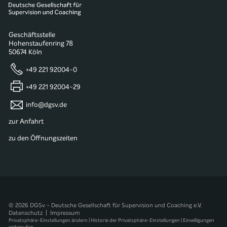
Geschäftsstelle
Hohenstaufenring 78
50674 Köln
+49 221 92004-0
+49 221 92004-29
info@dgsv.de
zur Anfahrt
zu den Öffnungszeiten
© 2026 DGSv - Deutsche Gesellschaft für Supervision und Coaching e.V.
Datenschutz
|
Impressum
Privatsphäre-Einstellungen ändern
|
Historie der Privatsphäre-Einstellungen
|
Einwilligungen
widerrufen