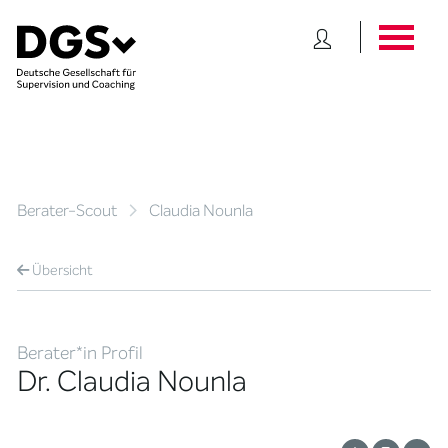
Berater-Scout
Claudia Nounla
Übersicht
Berater*in Profil
Dr. Claudia Nounla