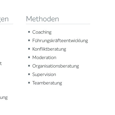
gen
Methoden
Coaching
Führungskräfteentwicklung
Konfliktberatung
Moderation
t
Organisationsberatung
Supervision
Teamberatung
lung