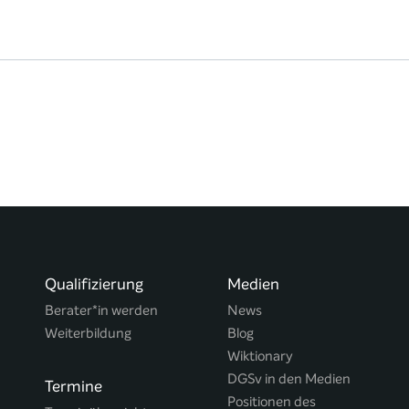
Qualifizierung
Medien
Berater*in werden
News
Weiterbildung
Blog
Wiktionary
DGSv in den Medien
Termine
Positionen des