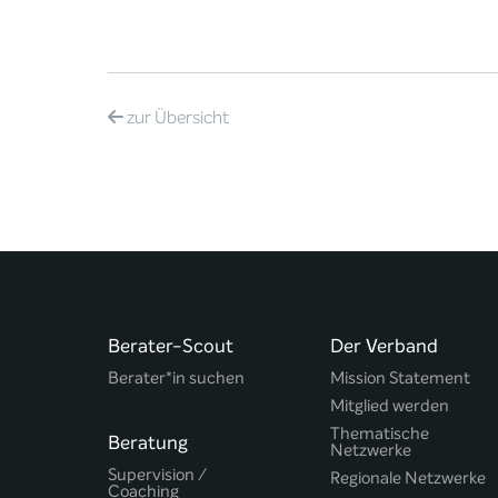
zur
Übersicht
Berater-Scout
Der Verband
Berater*in suchen
Mission Statement
Mitglied werden
Thematische
Beratung
Netzwerke
Supervision /
Regionale Netzwerke
Coaching