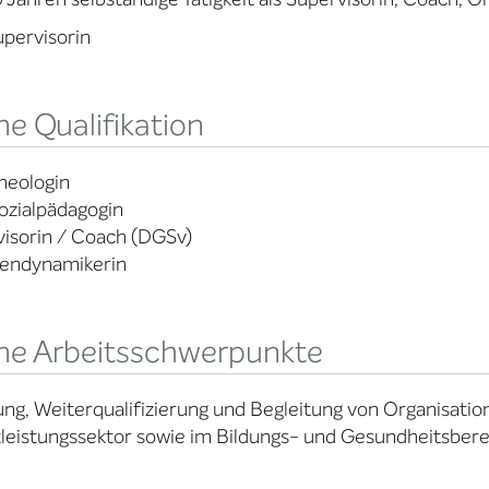
pervisorin
e Qualifikation
Theologin
Sozialpädagogin
isorin / Coach (DGSv)
endynamikerin
ne Arbeitsschwerpunkte
ng, Weiterqualifizierung und Begleitung von Organisatio
leistungssektor sowie im Bildungs- und Gesundheitsbere