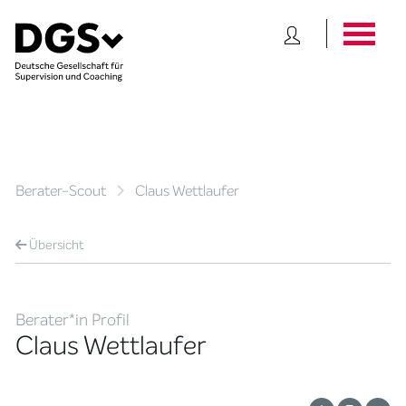
Berater-Scout
Claus Wettlaufer
Übersicht
Berater*in Profil
Claus Wettlaufer