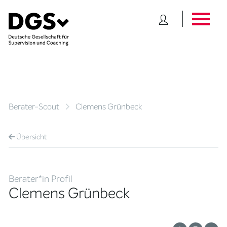
Berater-Scout
Clemens Grünbeck
Übersicht
Berater*in Profil
Clemens Grünbeck