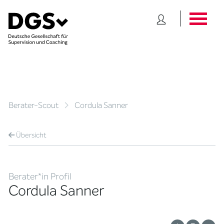
Berater-Scout
Cordula Sanner
Übersicht
Berater*in Profil
Cordula Sanner