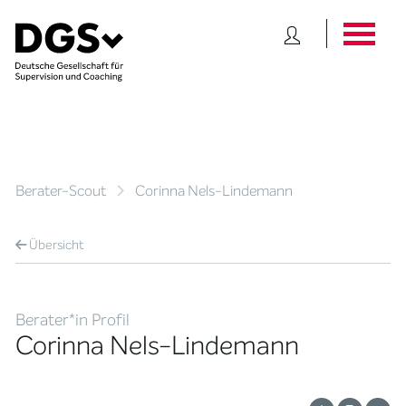
Berater-Scout
Corinna Nels-Lindemann
Übersicht
Berater*in Profil
Corinna Nels-Lindemann