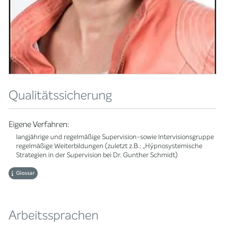
Qualitätssicherung
Eigene Verfahren:
langjährige und regelmäßige Supervision-sowie Intervisionsgruppe
regelmäßige Weiterbildungen (zuletzt z.B.: „Hýpnosystemische
Strategien in der Supervision bei Dr. Gunther Schmidt)
Glossar
Arbeitssprachen