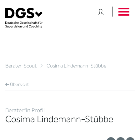
Berater-Scout
Cosima Lindemann-Stübbe
Übersicht
Berater*in Profil
Cosima Lindemann-Stübbe