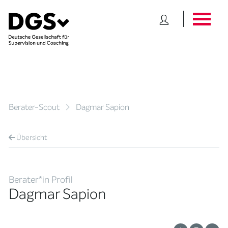
Berater-Scout
Dagmar Sapion
Übersicht
Berater*in Profil
Dagmar Sapion