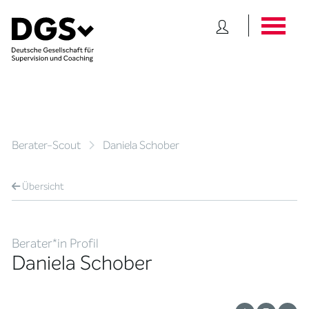
Berater-Scout
Daniela Schober
Übersicht
Berater*in Profil
Daniela Schober