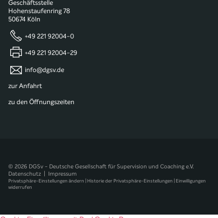
Geschäftsstelle
Hohenstaufenring 78
50674 Köln
+49 221 92004-0
+49 221 92004-29
info@dgsv.de
zur Anfahrt
zu den Öffnungszeiten
© 2026 DGSv - Deutsche Gesellschaft für Supervision und Coaching e.V.
Datenschutz
|
Impressum
Privatsphäre-Einstellungen ändern
|
Historie der Privatsphäre-Einstellungen
|
Einwilligungen
widerrufen