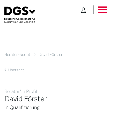
Berater-Scout
David Förster
Übersicht
Berater*in Profil
David Förster
In Qualifizierung