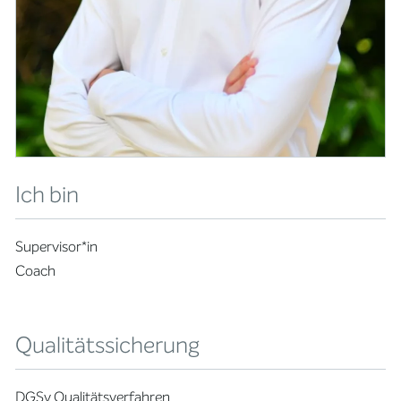
Ich bin
Supervisor*in
Coach
Qualitätssicherung
DGSv Qualitätsverfahren