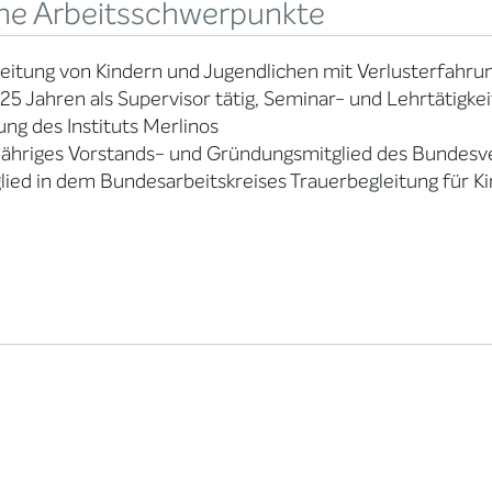
ne Arbeitsschwerpunkte
eitung von Kindern und Jugendlichen mit Verlusterfahru
 25 Jahren als Supervisor tätig, Seminar- und Lehrtätigk
ung des Instituts Merlinos
jähriges Vorstands- und Gründungsmitglied des Bundesve
lied in dem Bundesarbeitskreises Trauerbegleitung für Ki