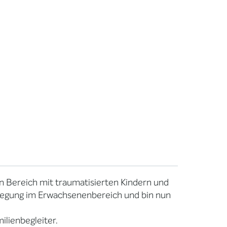
en Bereich mit traumatisierten Kindern und
ewegung im Erwachsenenbereich und bin nun
ilienbegleiter.