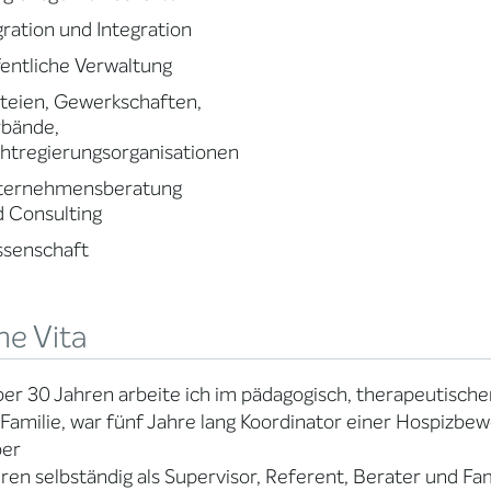
ration und Integration
entliche Verwaltung
teien, Gewerkschaften,
rbände,
htregierungsorganisationen
ternehmensberatung
 Consulting
ssenschaft
ne Vita
ber 30 Jahren arbeite ich im pädagogisch, therapeutisch
Familie, war fünf Jahre lang Koordinator einer Hospizb
ber
ren selbständig als Supervisor, Referent, Berater und Fam