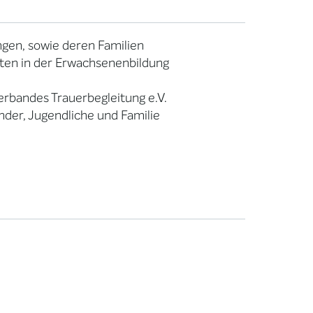
ngen, sowie deren Familien
eiten in der Erwachsenenbildung
rbandes Trauerbegleitung e.V.
nder, Jugendliche und Familie