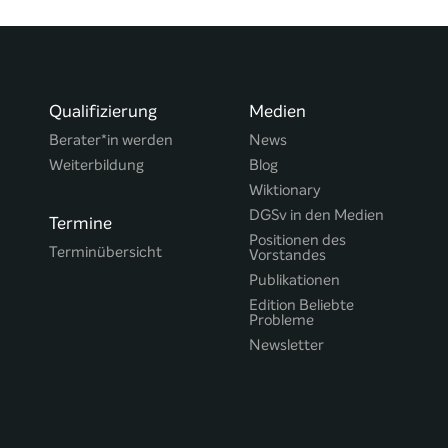
Qualifizierung
Medien
Berater*in werden
News
Weiterbildung
Blog
Wiktionary
DGSv in den Medien
Termine
Positionen des
Terminübersicht
Vorstandes
Publikationen
Edition Beliebte
Probleme
Newsletter