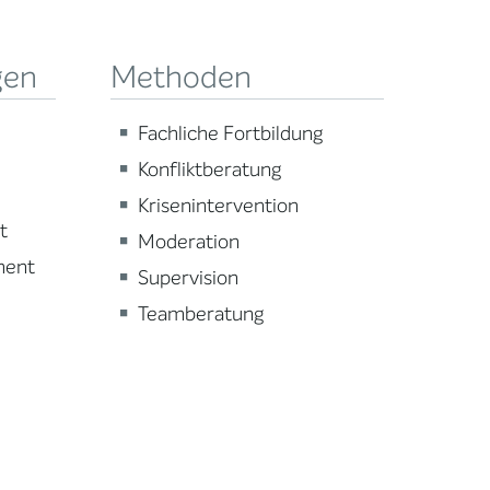
gen
Methoden
Fachliche Fortbildung
Konfliktberatung
Krisenintervention
t
Moderation
ment
Supervision
Teamberatung