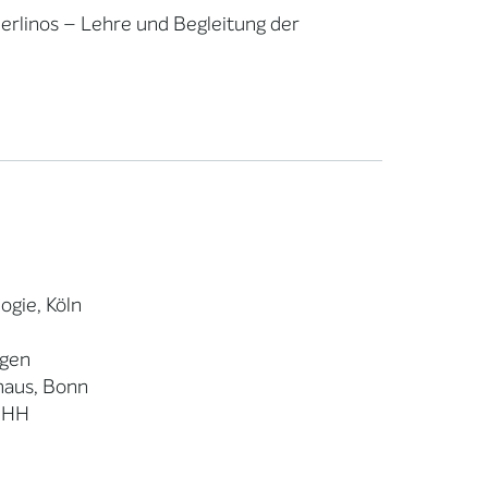
Merlinos – Lehre und Begleitung der
ogie, Köln
ngen
haus, Bonn
, HH