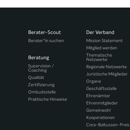
Berater-Scout
Der Verband
Berater*in suchen
Mission Statement
Mitglied werden
Thematische
Beratung
Netzwerke
Supervision /
Regionale Netzwerke
Coaching
Juristische Mitglieder
Qualität
Organe
Zertifizierung
Geschäftsstelle
Ombudsstelle
Ehrenämter
Praktische Hinweise
Ehrenmitglieder
Gemeinwohl
Kooperationen
Cora-Baltussen-Preis