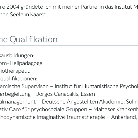
re 2004 gründete ich mit meiner Partnerin das Institut 
chen Seele in Kaarst.
e Qualifikation
sausbildungen:
lom-Heilpädagoge
siotherapeut
qualifikationen:
emische Supervison – Institut für Humanistische Psychol
erbegleitung – Jorgos Canacakis, Essen
ialmanagement – Deutsche Angestellten Akademie, Soli
iativ Care für psychosoziale Gruppen – Malteser Kranken
chodynamische Imaginative Traumatherapie – Ankerland