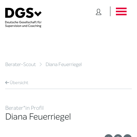
Berater-Scout
Diana Feuerriegel
Übersicht
Berater*in Profil
Diana Feuerriegel