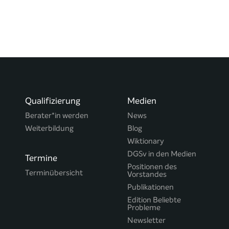
Qualifizierung
Medien
Berater*in werden
News
Weiterbildung
Blog
Wiktionary
DGSv in den Medien
Termine
Positionen des
Terminübersicht
Vorstandes
Publikationen
Edition Beliebte
Probleme
Newsletter