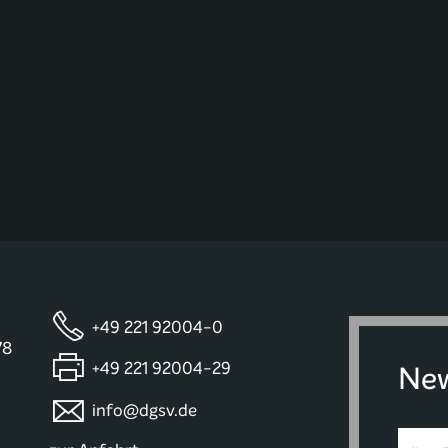
+49 221 92004-0
78
+49 221 92004-29
New
info@dgsv.de