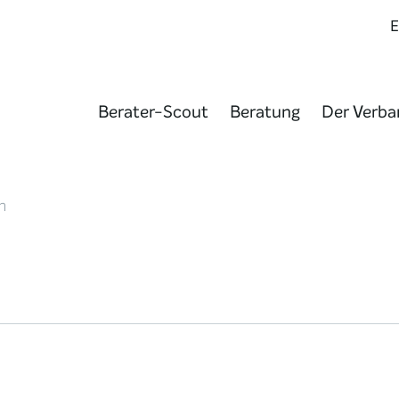
Berater-Scout
Beratung
Der Verba
n