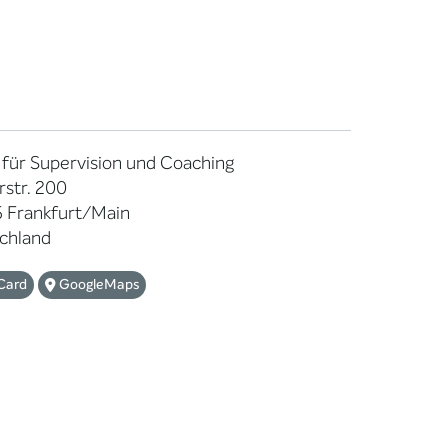
 für Supervision und Coaching
rstr. 200
 Frankfurt/Main
chland
Card
GoogleMaps