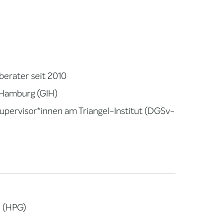
sberater seit 2010
t-Hamburg (GIH)
 Supervisor*innen am Triangel-Institut (DGSv-
e (HPG)