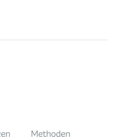
gen
Methoden