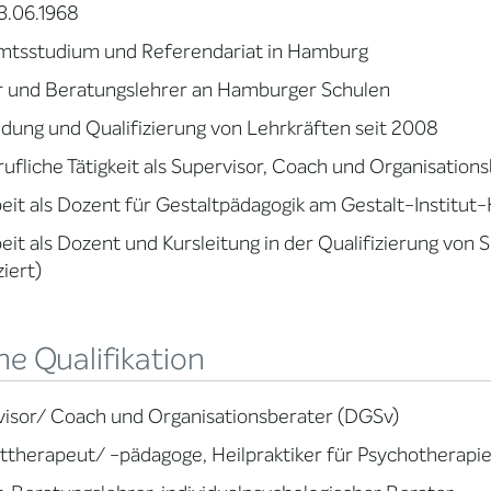
3.06.1968
mtsstudium und Referendariat in Hamburg
r und Beratungslehrer an Hamburger Schulen
ldung und Qualifizierung von Lehrkräften seit 2008
rufliche Tätigkeit als Supervisor, Coach und Organisation
eit als Dozent für Gestaltpädagogik am Gestalt-Institu
eit als Dozent und Kursleitung in der Qualifizierung von
ziert)
e Qualifikation
isor/ Coach und Organisationsberater (DGSv)
ttherapeut/ -pädagoge, Heilpraktiker für Psychotherapi