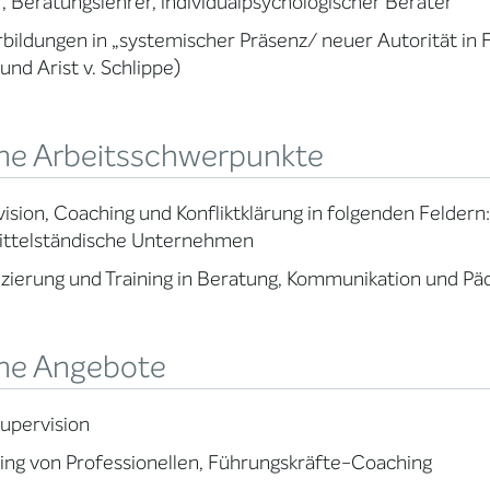
, Beratungslehrer, individualpsychologischer Berater
bildungen in „systemischer Präsenz/ neuer Autorität in 
nd Arist v. Schlippe)
ne Arbeitsschwerpunkte
ision, Coaching und Konfliktklärung in folgenden Feldern:
ittelständische Unternehmen
izierung und Training in Beratung, Kommunikation und Pä
ne Angebote
upervision
ng von Professionellen, Führungskräfte-Coaching