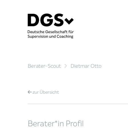
Berater-Scout
Dietmar Otto
zur
Übersicht
Berater*in Profil