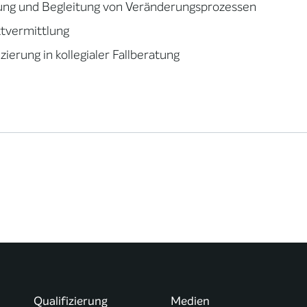
ung und Begleitung von Veränderungsprozessen
ktvermittlung
izierung in kollegialer Fallberatung
Qualifizierung
Medien