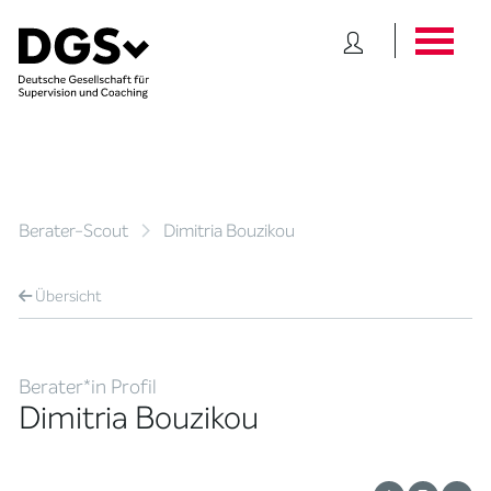
Berater-Scout
Dimitria Bouzikou
Übersicht
Berater*in Profil
Dimitria Bouzikou