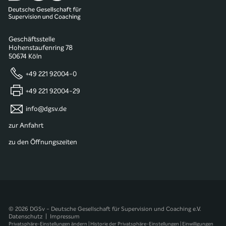
Geschäftsstelle
Hohenstaufenring 78
50674 Köln
+49 221 92004-0
+49 221 92004-29
info@dgsv.de
zur Anfahrt
zu den Öffnungszeiten
© 2026 DGSv - Deutsche Gesellschaft für Supervision und Coaching e.V.
Datenschutz
|
Impressum
Privatsphäre-Einstellungen ändern
|
Historie der Privatsphäre-Einstellungen
|
Einwilligungen