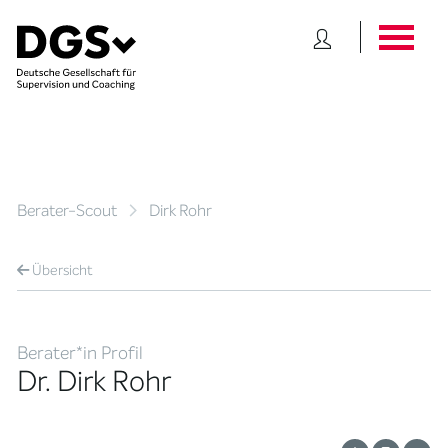
Berater-Scout
Dirk Rohr
Übersicht
Berater*in Profil
Dr. Dirk Rohr