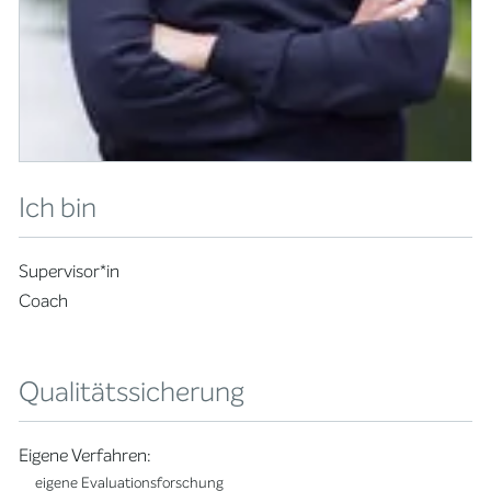
Ich bin
Supervisor*in
Coach
Qualitätssicherung
Eigene Verfahren:
eigene Evaluationsforschung