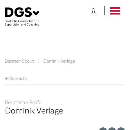
Berater-Scout
Dominik Verlage
Übersicht
Berater*in Profil
Dominik Verlage