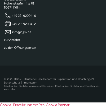
Hohenstaufenring 78
50674 Köln
+49 221 92004-0
+49 221 92004-29
info@dgsv.de
zur Anfahrt
zu den Öffnungszeiten
© 2026 DGSv - Deutsche Gesellschaft für Supervision und Coaching e.V.
Datenschutz
|
Impressum
Privatsphäre-Einstellungen ändern
|
Historie der Privatsphäre-Einstellungen
|
Einwilligungen
widerrufen
Cookie-Einwilligung mit Real Cookie Banner