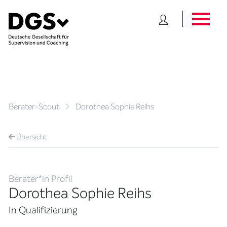
Berater-Scout
Dorothea Sophie Reihs
Übersicht
Berater*in Profil
Dorothea Sophie Reihs
In Qualifizierung