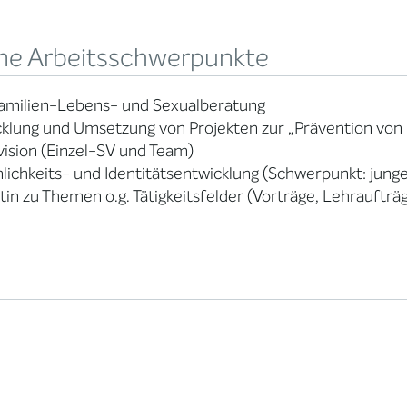
ne Arbeitsschwerpunkte
amilien-Lebens- und Sexualberatung
klung und Umsetzung von Projekten zur „Prävention von
ision (Einzel-SV und Team)
lichkeits- und Identitätsentwicklung (Schwerpunkt: jun
in zu Themen o.g. Tätigkeitsfelder (Vorträge, Lehrauftr