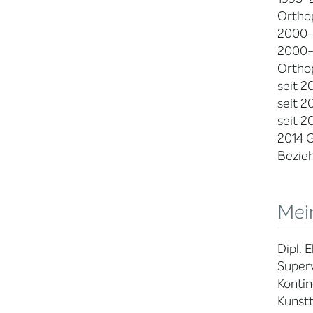
Ortho
2000-2
2000-2
Orthop
seit 2
seit 2
seit 2
2014 G
Bezie
Mein
Dipl. 
Super
Kontin
Kunst