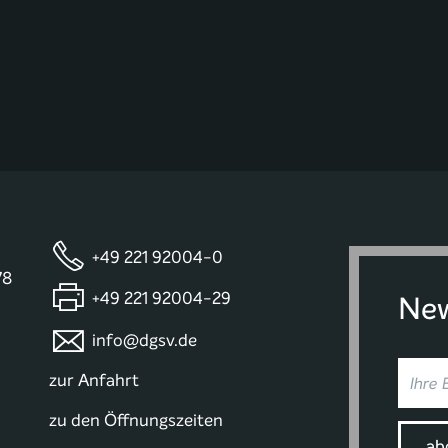
+49 221 92004-0
78
+49 221 92004-29
New
info@dgsv.de
zur Anfahrt
zu den Öffnungszeiten