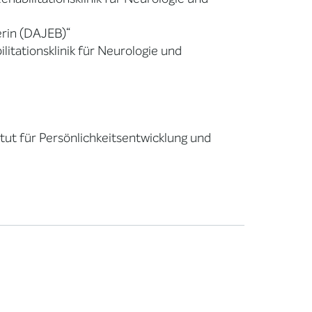
erin (DAJEB)“
itationsklinik für Neurologie und
itut für Persönlichkeitsentwicklung und