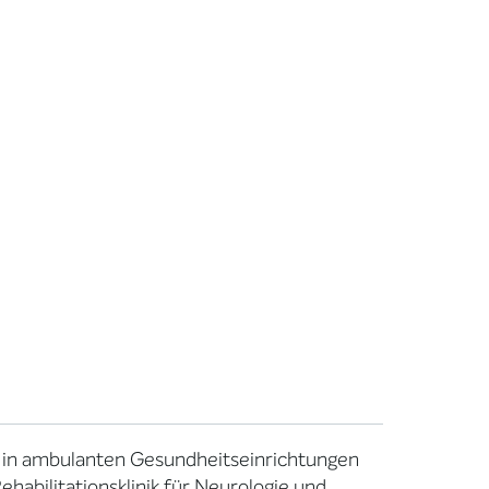
t in ambulanten Gesundheitseinrichtungen
ehabilitationsklinik für Neurologie und