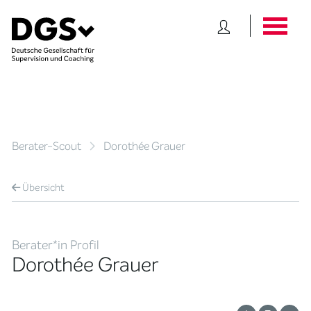
Berater-Scout
Dorothée Grauer
Übersicht
Berater*in Profil
Dorothée Grauer