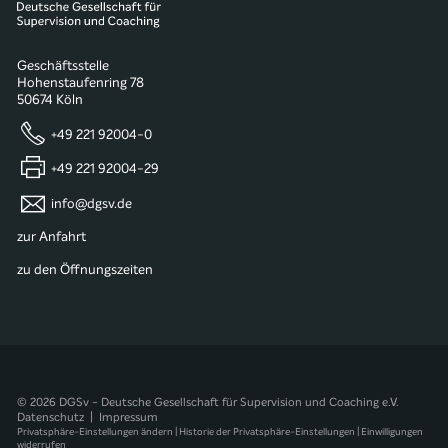
Geschäftsstelle
Hohenstaufenring 78
50674 Köln
+49 221 92004-0
+49 221 92004-29
info@dgsv.de
zur Anfahrt
zu den Öffnungszeiten
© 2026 DGSv - Deutsche Gesellschaft für Supervision und Coaching e.V.
Datenschutz
|
Impressum
Privatsphäre-Einstellungen ändern
|
Historie der Privatsphäre-Einstellungen
|
Einwilligungen
widerrufen