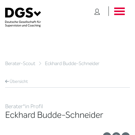
Berater-Scout
Eckhard Budde-Schneider
Übersicht
Berater*in Profil
Eckhard Budde-Schneider