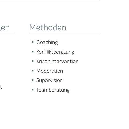
gen
Methoden
Coaching
Konfliktberatung
Krisenintervention
Moderation
Supervision
t
Teamberatung