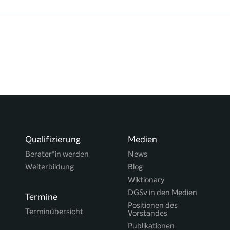
Qualifizierung
Medien
Berater*in werden
News
Weiterbildung
Blog
Wiktionary
DGSv in den Medien
Termine
Positionen des
Terminübersicht
Vorstandes
Publikationen