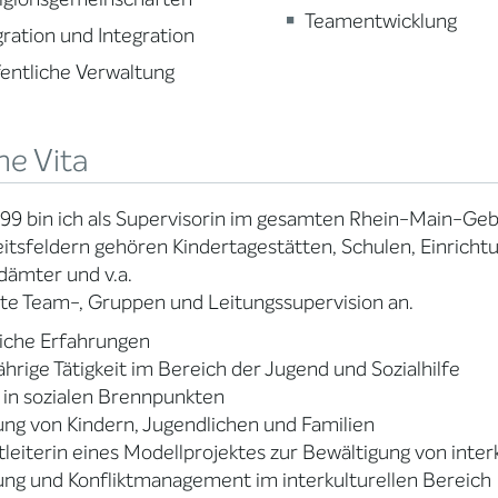
Teamentwicklung
ration und Integration
entliche Verwaltung
ne Vita
999 bin ich als Supervisorin im gesamten Rhein-Main-Ge
eitsfeldern gehören Kindertagestätten, Schulen, Einricht
ämter und v.a.
ete Team-, Gruppen und Leitungssupervision an.
iche Erfahrungen
hrige Tätigkeit im Bereich der Jugend und Sozialhilfe
 in sozialen Brennpunkten
ng von Kindern, Jugendlichen und Familien
tleiterin eines Modellprojektes zur Bewältigung von inte
ng und Konfliktmanagement im interkulturellen Bereich