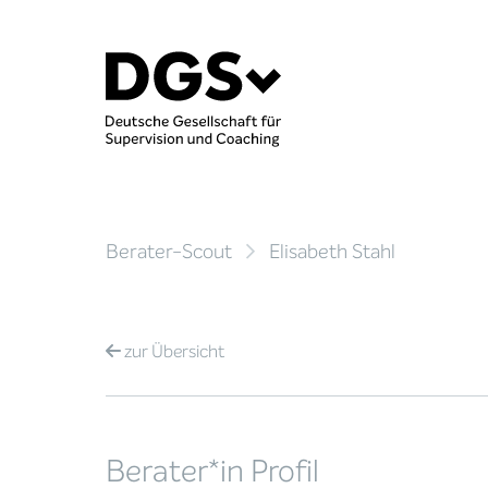
Berater-Scout
Elisabeth Stahl
zur
Übersicht
Berater*in Profil