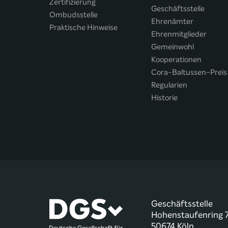
Zertifizierung
Geschäftsstelle
Ombudsstelle
Ehrenämter
Praktische Hinweise
Ehrenmitglieder
Gemeinwohl
Kooperationen
Cora-Baltussen-Preis
Regularien
Historie
Geschäftsstelle
Hohenstaufenring 
50674 Köln