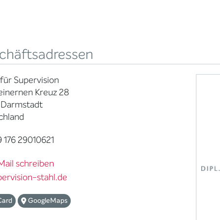
chäftsadressen
 für Supervision
einernen Kreuz 28
 Darmstadt
chland
 176 29010621
Mail schreiben
ervision-stahl.de
Card
GoogleMaps