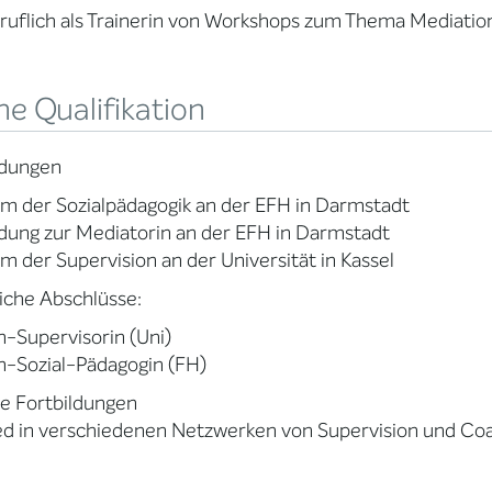
ruflich als Trainerin von Workshops zum Thema Mediatio
e Qualifikation
ldungen
m der Sozialpädagogik an der EFH in Darmstadt
dung zur Mediatorin an der EFH in Darmstadt
m der Supervision an der Universität in Kassel
iche Abschlüsse:
-Supervisorin (Uni)
m-Sozial-Pädagogin (FH)
e Fortbildungen
ed in verschiedenen Netzwerken von Supervision und Co