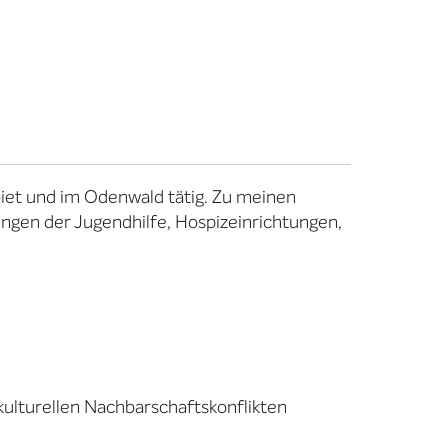
biet und im Odenwald tätig. Zu meinen
ungen der Jugendhilfe, Hospizeinrichtungen,
rkulturellen Nachbarschaftskonflikten