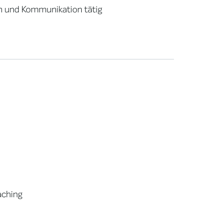
n und Kommunikation tätig
aching