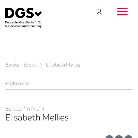
Berater-Scout
Elisabeth Mellies
Übersicht
Berater*in Profil
Elisabeth Mellies