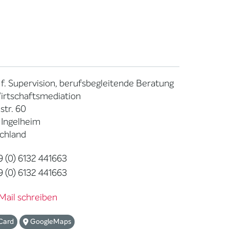
 f. Supervision, berufsbegleitende Beratung
irtschaftsmediation
str. 60
 Ingelheim
chland
 (0) 6132 441663
 (0) 6132 441663
Mail schreiben
Card
GoogleMaps