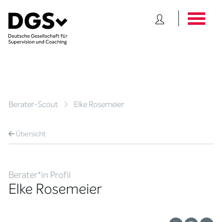
Berater-Scout
Elke Rosemeier
Übersicht
Berater*in Profil
Elke Rosemeier