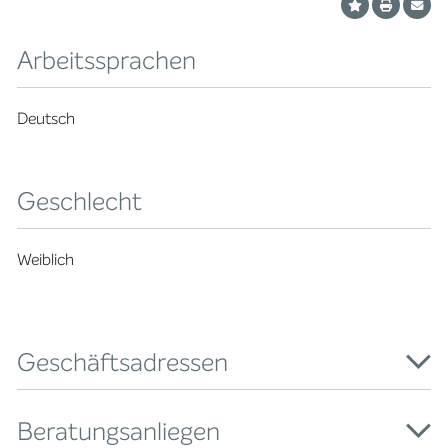
Arbeitssprachen
Deutsch
Geschlecht
Weiblich
Geschäftsadressen
Beratungsanliegen