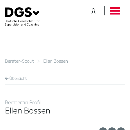
Berater-Scout
Ellen Bossen
Übersicht
Berater*in Profil
Ellen Bossen