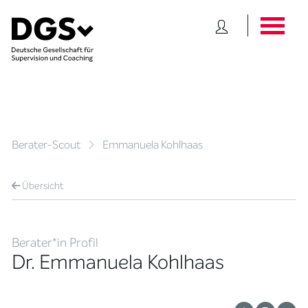
Berater-Scout
Emmanuela Kohlhaas
Übersicht
Berater*in Profil
Dr. Emmanuela Kohlhaas