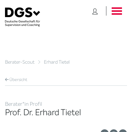
Berater-Scout
Erhard Tietel
Übersicht
Berater*in Profil
Prof. Dr. Erhard Tietel