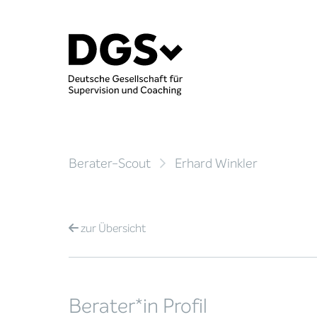
Berater-Scout
Erhard Winkler
zur
Übersicht
Berater*in Profil