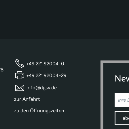
+49 221 92004-0
78
+49 221 92004-29
New
info@dgsv.de
zur Anfahrt
zu den Öffnungszeiten