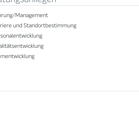
hrung/Management
rriere und Standortbestimmung
sonalentwicklung
litätsentwicklung
amentwicklung