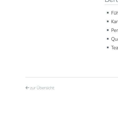
Fü
Ka
Per
Qua
Te
zur
Übersicht