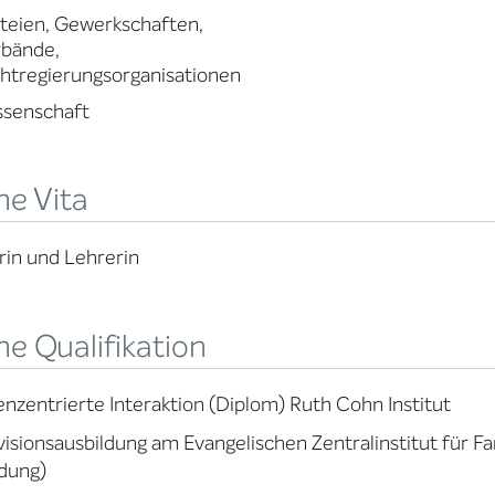
teien, Gewerkschaften,
rbände,
htregierungsorganisationen
ssenschaft
ne Vita
rin und Lehrerin
e Qualifikation
zentrierte Interaktion (Diplom) Ruth Cohn Institut
isionsausbildung am Evangelischen Zentralinstitut für Fa
dung)