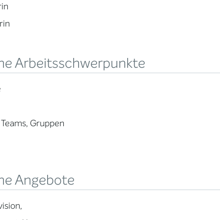
rin
rin
ne Arbeitsschwerpunkte
e
, Teams, Gruppen
ne Angebote
ision,