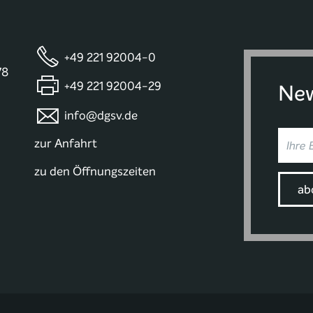
+49 221 92004-0
78
+49 221 92004-29
New
info@dgsv.de
zur Anfahrt
zu den Öffnungszeiten