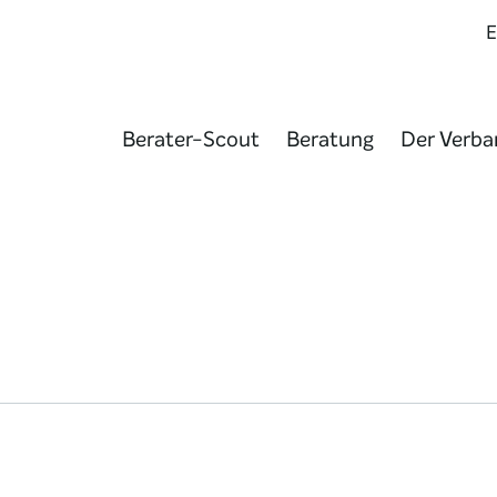
Berater-Scout
Beratung
Der Verba