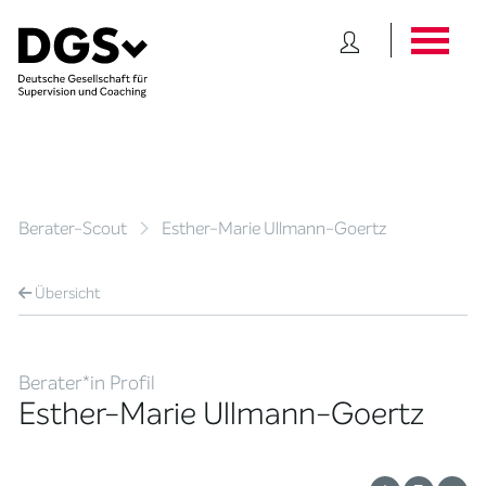
Berater-Scout
Esther-Marie Ullmann-Goertz
Übersicht
Berater*in Profil
Esther-Marie Ullmann-Goertz