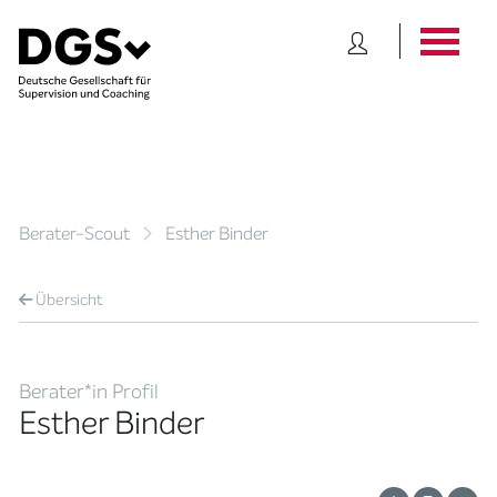
Berater-Scout
Esther Binder
Übersicht
Berater*in Profil
Esther Binder