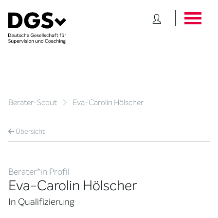
Berater-Scout
Eva-Carolin Hölscher
Übersicht
Berater*in Profil
Eva-Carolin Hölscher
In Qualifizierung