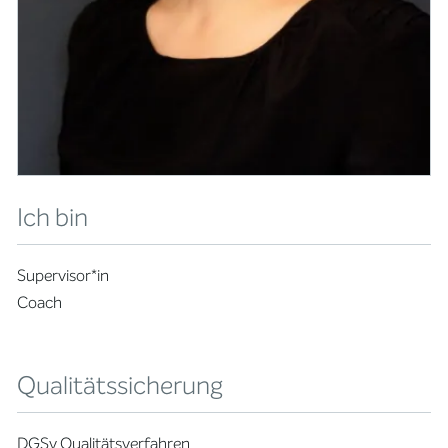
Ich bin
Supervisor*in
Coach
Qualitätssicherung
DGSv Qualitätsverfahren