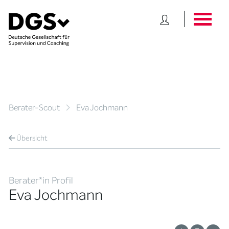
Berater-Scout
Eva Jochmann
Übersicht
Berater*in Profil
Eva Jochmann