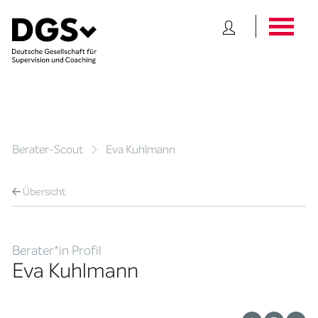
Berater-Scout
Eva Kuhlmann
Übersicht
Berater*in Profil
Eva Kuhlmann