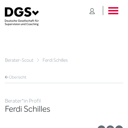
Berater-Scout
Ferdi Schilles
Übersicht
Berater*in Profil
Ferdi Schilles