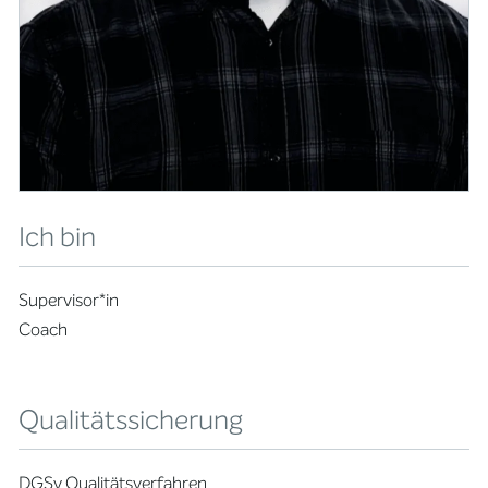
Ich bin
Supervisor*in
Coach
Qualitätssicherung
DGSv Qualitätsverfahren