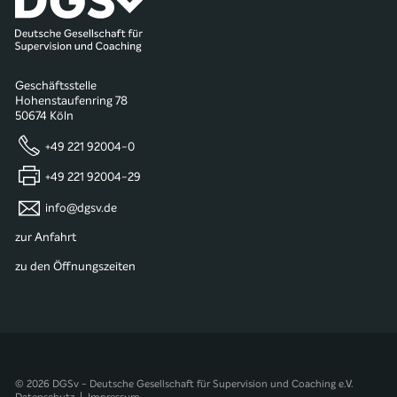
Geschäftsstelle
Hohenstaufenring 78
50674 Köln
+49 221 92004-0
+49 221 92004-29
info@dgsv.de
zur Anfahrt
zu den Öffnungszeiten
© 2026 DGSv - Deutsche Gesellschaft für Supervision und Coaching e.V.
Datenschutz
|
Impressum