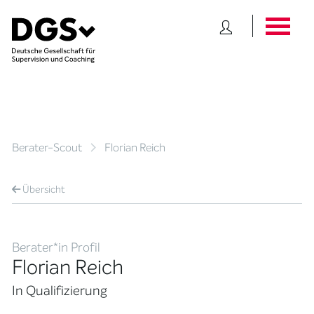
Berater-Scout
Florian Reich
Übersicht
Berater*in Profil
Florian Reich
In Qualifizierung