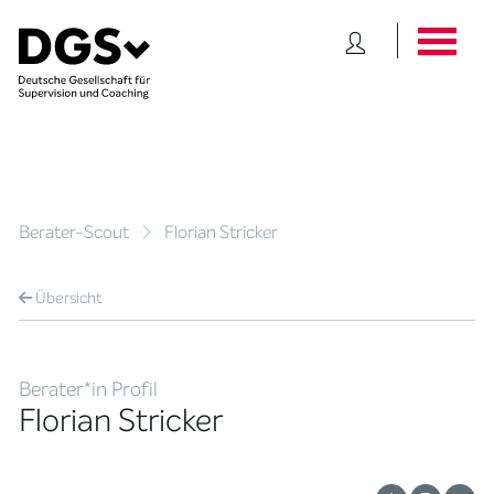
Berater-Scout
Florian Stricker
Übersicht
Berater*in Profil
Florian Stricker