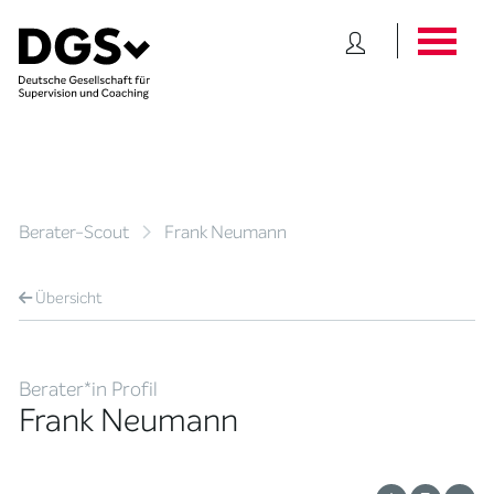
Berater-Scout
Frank Neumann
Übersicht
Berater*in Profil
Frank Neumann